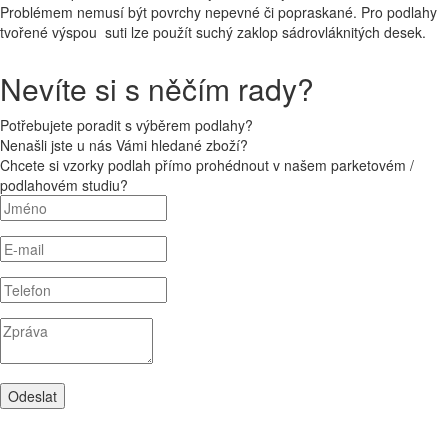
Problémem nemusí být povrchy nepevné či popraskané. Pro podlahy
tvořené výspou suti lze použít suchý zaklop sádrovláknitých desek.
Nevíte si s něčím rady?
Potřebujete poradit s výběrem podlahy?
Nenašli jste u nás Vámi hledané zboží?
Chcete si vzorky podlah přímo prohédnout v našem parketovém /
podlahovém studiu?
Odeslat