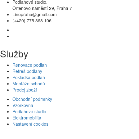
Podlahové studio,
Ortenovo náměstí 29, Praha 7
Linopraha@gmail.com
(+420) 775 368 106
Služby
Renovace podlah
Refreš podlahy
Pokládka podlah
Montáže schodů
Prodej zboží
Obchodní podmínky
Vzorkovna
Podlahové studio
Elektromobilita
Nastavení cookies