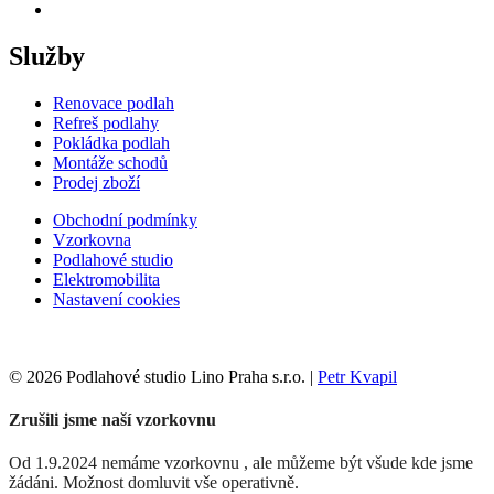
Služby
Renovace podlah
Refreš podlahy
Pokládka podlah
Montáže schodů
Prodej zboží
Obchodní podmínky
Vzorkovna
Podlahové studio
Elektromobilita
Nastavení cookies
© 2026 Podlahové studio Lino Praha s.r.o. |
Petr Kvapil
Zrušili jsme naší vzorkovnu
Od 1.9.2024 nemáme vzorkovnu , ale můžeme být všude kde jsme
žádáni. Možnost domluvit vše operativně.