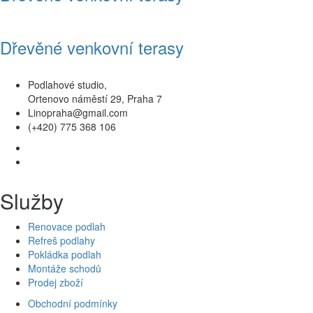
Dřevěné venkovní terasy
Podlahové studio,
Ortenovo náměstí 29, Praha 7
Linopraha@gmail.com
(+420) 775 368 106
Služby
Renovace podlah
Refreš podlahy
Pokládka podlah
Montáže schodů
Prodej zboží
Obchodní podmínky