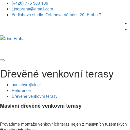
(+420) 775 368 106
Linopraha@gmail.com
Podlahové studio, Ortenovo náměstí 29, Praha 7
Dřevěné venkovní terasy
podlahyrejfek.cz
Reference
Dřevěné venkovní terasy
Masivní dřevěné venkovní terasy
Provádíme montáže venkovních teras nejen z masivních tuzemských
či exotických dřevin.