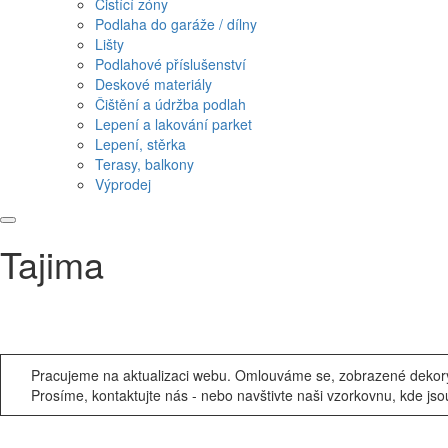
Čistící zóny
Podlaha do garáže / dílny
Lišty
Podlahové příslušenství
Deskové materiály
Čištění a údržba podlah
Lepení a lakování parket
Lepení, stěrka
Terasy, balkony
Výprodej
Tajima
Pracujeme na aktualizaci webu. Omlouváme se, zobrazené dekory 
Prosíme, kontaktujte nás - nebo navštivte naši vzorkovnu, kde jso