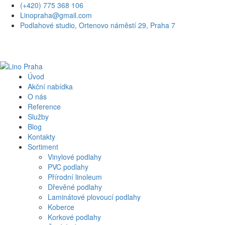
(+420) 775 368 106
Linopraha@gmail.com
Podlahové studio, Ortenovo náměstí 29, Praha 7
Úvod
Akční nabídka
O nás
Reference
Služby
Blog
Kontakty
Sortiment
Vinylové podlahy
PVC podlahy
Přírodní linoleum
Dřevěné podlahy
Laminátové plovoucí podlahy
Koberce
Korkové podlahy