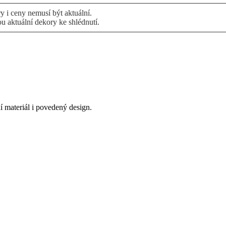
 i ceny nemusí být aktuální.
ou aktuální dekory ke shlédnutí.
ní materiál i povedený design.