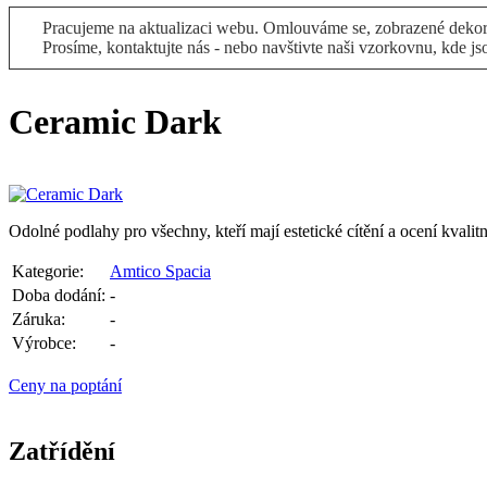
Pracujeme na aktualizaci webu. Omlouváme se, zobrazené dekory
Prosíme, kontaktujte nás - nebo navštivte naši vzorkovnu, kde js
Ceramic Dark
Odolné podlahy pro všechny, kteří mají estetické cítění a ocení kvalit
Kategorie:
Amtico Spacia
Doba dodání:
-
Záruka:
-
Výrobce:
-
Ceny na poptání
Zatřídění