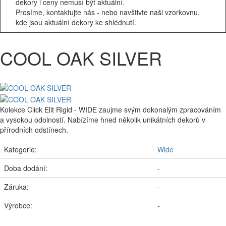
dekory i ceny nemusí být aktuální.
Prosíme, kontaktujte nás - nebo navštivte naši vzorkovnu,
kde jsou aktuální dekory ke shlédnutí.
COOL OAK SILVER
Kolekce Click Elit Rigid - WIDE zaujme svým dokonalým zpracováním
a vysokou odolností. Nabízíme hned několik unikátních dekorů v
přírodních odstínech.
Kategorie:
Wide
Doba dodání:
-
Záruka:
-
Výrobce:
-