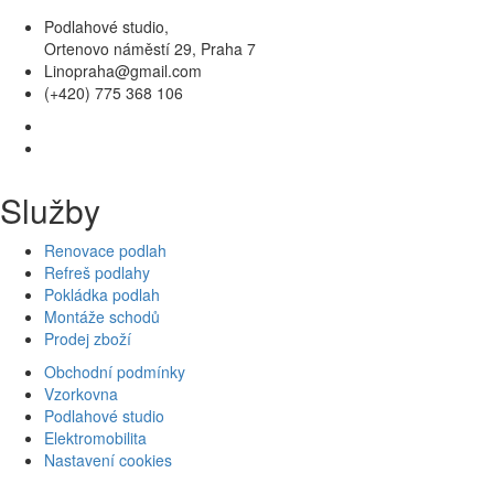
Podlahové studio,
Ortenovo náměstí 29, Praha 7
Linopraha@gmail.com
(+420) 775 368 106
Služby
Renovace podlah
Refreš podlahy
Pokládka podlah
Montáže schodů
Prodej zboží
Obchodní podmínky
Vzorkovna
Podlahové studio
Elektromobilita
Nastavení cookies