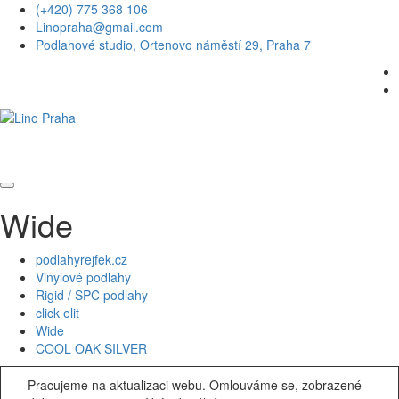
(+420) 775 368 106
Linopraha@gmail.com
Podlahové studio, Ortenovo náměstí 29, Praha 7
Wide
podlahyrejfek.cz
Vinylové podlahy
Rigid / SPC podlahy
click elit
Wide
COOL OAK SILVER
Pracujeme na aktualizaci webu. Omlouváme se, zobrazené