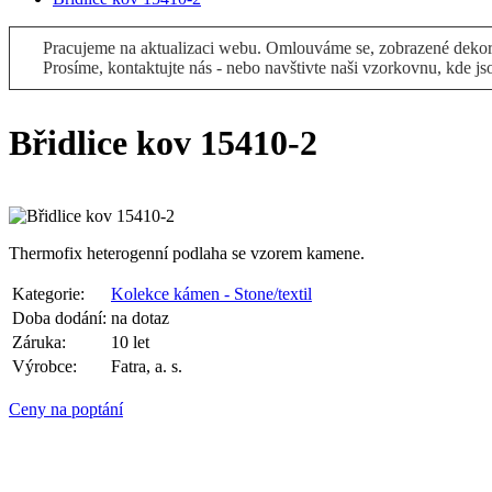
Pracujeme na aktualizaci webu. Omlouváme se, zobrazené dekory
Prosíme, kontaktujte nás - nebo navštivte naši vzorkovnu, kde js
Břidlice kov 15410-2
Thermofix heterogenní podlaha se vzorem kamene.
Kategorie:
Kolekce kámen - Stone/textil
Doba dodání:
na dotaz
Záruka:
10 let
Výrobce:
Fatra, a. s.
Ceny na poptání