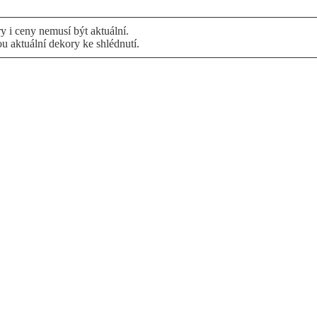
 i ceny nemusí být aktuální.
ou aktuální dekory ke shlédnutí.